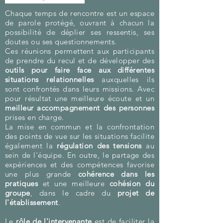
Chaque temps de rencontre est un espace
de parole protégé, ouvrant à chacun la
possibilité de déplier ses ressentis, ses
doutes ou ses questionnements.
Ces réunions permettent aux participants
de prendre du recul et de développer des
outils pour faire face aux différentes
situations relationnelles
auxquelles ils
sont confrontés dans leurs missions. Avec
pour résultat une meilleure écoute et un
meilleur accompagnement des personnes
prises en charge.
La mise en commun et la confrontation
des points de vue sur les situations facilite
également la
régulation des tensions
au
sein de l'équipe. En outre, le partage des
expériences et des compétences favorise
une plus grande
cohérence dans les
pratiques
et une meilleure
cohésion du
groupe
, dans le cadre du
projet de
l'établissement
.
Le
rôle de l'intervenante
est de faciliter la