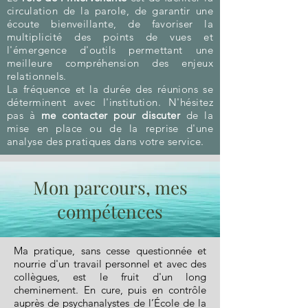
circulation de la parole, de garantir une
écoute bienveillante, de favoriser la
multiplicité des points de vues et
l'émergence d'outils permettant une
meilleure compréhension des enjeux
relationnels.
La fréquence et la durée des réunions se
déterminent avec l'institution. N'hésitez
pas à
me contacter pour discuter
de la
mise en place ou de la reprise d'une
analyse des pratiques dans votre service.
Mon parcours, mes
compétences
Ma pratique, sans cesse questionnée et
nourrie d'un travail personnel et avec des
collègues, est le fruit d'un long
cheminement. En cure, puis en contrôle
auprès de psychanalystes de l’École de la