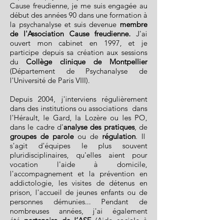
Cause freudienne, je me suis engagée au
début des années 90 dans une formation à
la psychanalyse et suis devenue
membre
de l'Association Cause freudienne.
J'ai
ouvert mon cabinet en 1997, et je
participe depuis sa création aux sessions
du
Collège clinique de Montpellier
(Département de Psychanalyse de
l'Université de Paris VIII).
Depuis 2004, j'interviens régulièrement
dans des institutions ou associations dans
l'Hérault, le Gard, la Lozère ou les PO,
dans le cadre d'
analyse des pratiques
, de
groupes de parole
ou de
régulation
. Il
s'agit d'équipes le plus souvent
pluridisciplinaires, qu'elles aient pour
vocation l'aide à domicile,
l'accompagnement et la prévention en
addictologie, les visites de détenus en
prison, l'accueil de jeunes enfants ou de
personnes démunies... Pendant de
nombreuses années, j'ai également