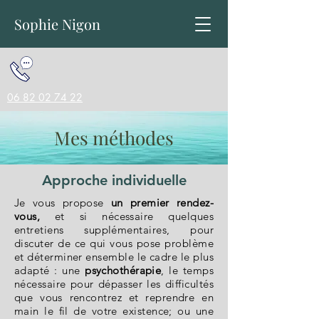
Sophie Nigon
06 82 02 74 22
Mes méthodes
Approche individuelle
Je vous propose
un premier rendez-
vous,
et
si nécessaire quelques
entretiens supplémentaires, pour
discuter de ce qui vous pose problème
et déterminer ensemble le cadre le plus
adapté :
une
psychothérapie
, le temps
nécessaire pour dépasser les difficultés
que vous rencontrez et reprendre en
main le fil de votre existence; ou
une