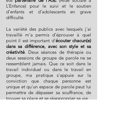
été
partenaire de l’ASE
(Aide sociale à
L’Enfance) pour le suivi et le soutien
d’enfants et d’adolescents en grave
difficulté.
La variété des publics avec lesquels j'ai
travaillé m'a permis d'éprouver à quel
point il est important d'
écouter chacun(e)
dans sa différence, avec son style et sa
créativité
. Deux séances de thérapie ou
deux sessions de groupe de parole ne se
ressemblent jamais. Que ce soit dans le
travail individuel ou dans le travail en
groupe, ma pratique s'appuie sur la
conviction que chaque personne est
unique et qu'un espace de parole peut lui
permettre de dépasser sa souffrance, de
trouver sa place et se réapproprier sa vie.